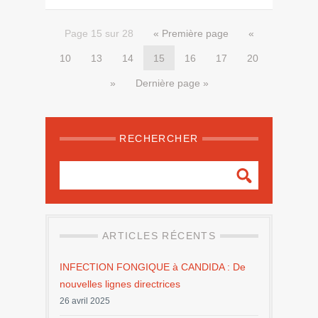
Page 15 sur 28
« Première page
«
10
13
14
15
16
17
20
»
Dernière page »
RECHERCHER
ARTICLES RÉCENTS
INFECTION FONGIQUE à CANDIDA : De
nouvelles lignes directrices
26 avril 2025