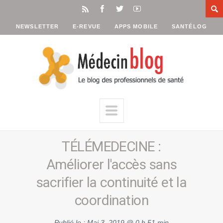
NEWSLETTER
E-REVUE
APPS MOBILE
SANTÉLOG
TÉLÉMEDECINE :
Améliorer l'accès sans
sacrifier la continuité et la
coordination
Publié le :
Mai 3, 2019 @ 0 h 51 min