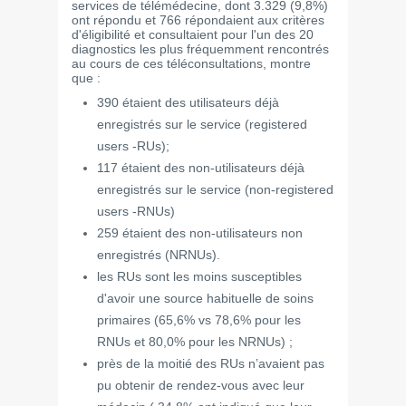
services de télémédecine, dont 3.329 (9,8%)
ont répondu et 766 répondaient aux critères
d'éligibilité et consultaient pour l'un des 20
diagnostics les plus fréquemment rencontrés
au cours de ces téléconsultations, montre
que :
390 étaient des utilisateurs déjà
enregistrés sur le service (registered
users -RUs);
117 étaient des non-utilisateurs déjà
enregistrés sur le service (non-registered
users -RNUs)
259 étaient des non-utilisateurs non
enregistrés (NRNUs).
les RUs sont les moins susceptibles
d'avoir une source habituelle de soins
primaires (65,6% vs 78,6% pour les
RNUs et 80,0% pour les NRNUs) ;
près de la moitié des RUs n’avaient pas
pu obtenir de rendez-vous avec leur