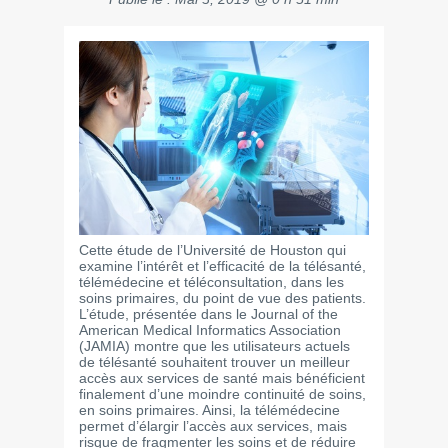
Cette étude de l’Université de Houston qui
examine l’intérêt et l’efficacité de la télésanté,
télémédecine et téléconsultation, dans les
soins primaires, du point de vue des patients.
L’étude, présentée dans le Journal of the
American Medical Informatics Association
(JAMIA) montre que les utilisateurs actuels
de télésanté souhaitent trouver un meilleur
accès aux services de santé mais bénéficient
finalement d’une moindre continuité de soins,
en soins primaires. Ainsi, la télémédecine
permet d’élargir l’accès aux services, mais
risque de fragmenter les soins et de réduire