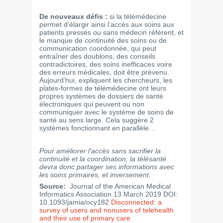
De nouveaux défis :
si la télémédecine
permet d’élargir ainsi l’accès aux soins aux
patients pressés ou sans médecin référent, et
le manque de continuité des soins ou de
communication coordonnée, qui peut
entraîner des doublons, des conseils
contradictoires, des soins inefficaces voire
des erreurs médicales, doit être prévenu.
Aujourd’hui, expliquent les chercheurs, les
plates-formes de télémédecine ont leurs
propres systèmes de dossiers de santé
électroniques qui peuvent ou non
communiquer avec le système de soins de
santé au sens large. Cela suggère 2
systèmes fonctionnant en parallèle…
Pour améliorer l'accès sans sacrifier la
continuité et la coordination, la télésanté
devra donc partager ses informations avec
les soins primaires, et inversement.
Source:
Journal of the American Medical
Informatics Association 13 March 2019 DOI:
10.1093/jamia/ocy182
Disconnected: a
survey of users and nonusers of telehealth
and their use of primary care