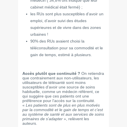
médecin ( 34,8% ont indiqué que leur
cabinet médical était fermé) ;
les RUs sont plus susceptibles d’avoir un
emploi, d’avoir suivi des études
supérieures et de vivre dans des zones
urbaines !
90% des RUs avaient choisi la
téléconsultation pour sa commodité et le
gain de temps, estimé à plusieurs.
Accès plutôt que continuité ?
On retiendra
que contrairement aux non-utilisateurs, les
utilisateurs de télésanté sont moins
susceptibles d'avoir une source de soins
habituelle, comme un médecin référent, ce
qui suggère que ces patients ont une
préférence pour l’accès sur la continuité.
«
Les patients sont de plus en plus motivés
par la commodité et le gain de temps et c’est
au système de santé et aux services de soins
primaires de s'adapter
», relèvent les
auteurs.