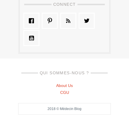
CONNECT
QUI SOMMES-NOUS ?
About Us
CGU
2018 © Médecin Blog