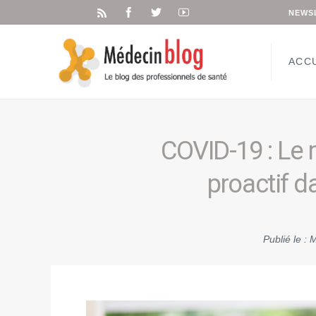
NEWS
ACC
COVID-19 : Le 
proactif d
Publié le :
M