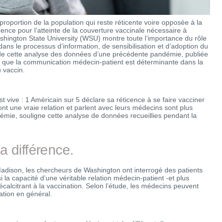
 proportion de la population qui reste réticente voire opposée à la
érence pour l’atteinte de la couverture vaccinale nécessaire à
Washington State University (WSU) montre toute l’importance du rôle
ans le processus d’information, de sensibilisation et d’adoption du
 de cette analyse des données d’une précédente pandémie, publiée
 que la communication médecin-patient est déterminante dans la
u vaccin.
est vive : 1 Américain sur 5 déclare sa réticence à se faire vacciner
t une vraie relation et parlent avec leurs médecins sont plus
émie, souligne cette analyse de données recueillies pendant la
a différence.
Madison, les chercheurs de Washington ont interrogé des patients
i la capacité d’une véritable relation médecin-patient -et plus
calcitrant à la vaccination. Selon l’étude, les médecins peuvent
nation en général.