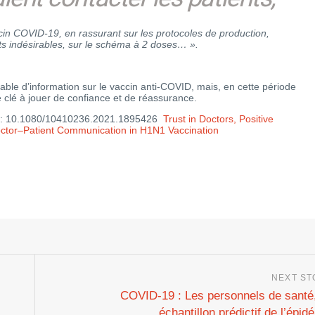
cin COVID-19, en rassurant sur les protocoles de production,
fets indésirables, sur le schéma à 2 doses… ».
ble d’information sur le vaccin anti-COVID, mais, en cette période
ôle clé à jouer de confiance et de réassurance.
 : 10.1080/10410236.2021.1895426
Trust in Doctors, Positive
Doctor–Patient Communication in H1N1 Vaccination
COVID-19 : Les personnels de santé
échantillon prédictif de l’épid