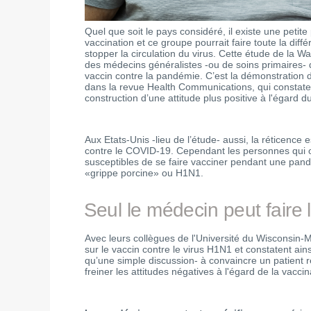
Quel que soit le pays considéré, il existe une petite
vaccination et ce groupe pourrait faire toute la diff
stopper la circulation du virus. Cette étude de la 
des médecins généralistes -ou de soins primaires- d
vaccin contre la pandémie. C’est la démonstration
dans la revue Health Communications, qui constate
construction d’une attitude plus positive à l'égard d
Aux Etats-Unis -lieu de l’étude- aussi, la réticence 
contre le COVID-19. Cependant les personnes qui on
susceptibles de se faire vacciner pendant une pand
«grippe porcine» ou H1N1.
Seul le médecin peut faire l
Avec leurs collègues de l'Université du Wisconsin-
sur le vaccin contre le virus H1N1 et constatent ains
qu’une simple discussion- à convaincre un patient ré
freiner les attitudes négatives à l'égard de la vacci