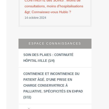
CONTINUITÉ des SOINS : Moins de
consultations, moins d’hospitalisations
&gt; Connaissez-vous Hublo ?
14 octobre 2024
ESPACE CONNAISSANCES
SOIN DES PLAIES : CONTINUITÉ
HÔPITAL-VILLE (1/4)
CONTINENCE ET INCONTINENCE DU
PATIENT ÂGÉ. D’UNE PRISE EN
CHARGE CONSERVATRICE À
PALLIATIVE. SPÉCIFICITÉS EN EHPAD
(1/11)