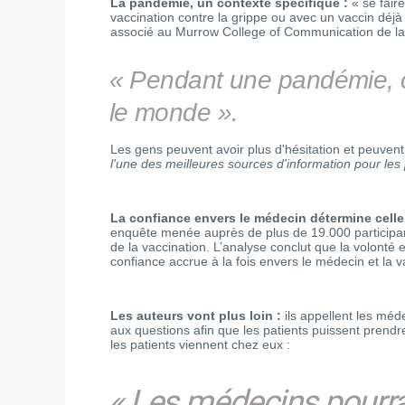
La pandémie, un contexte spécifique :
« se fair
vaccination contre la grippe ou avec un vaccin déjà 
associé au Murrow College of Communication de l
« Pendant une pandémie, c
le monde ».
Les gens peuvent avoir plus d'hésitation et peuvent
l'une des meilleures sources d'information pour les
La confiance envers le médecin détermine celle 
enquête menée auprès de plus de 19.000 participants 
de la vaccination. L’analyse conclut que la volonté 
confiance accrue à la fois envers le médecin et la v
Les auteurs vont plus loin :
ils appellent les mé
aux questions afin que les patients puissent prendr
les patients viennent chez eux :
« Les médecins pourrai