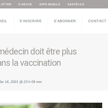
LETTER
E-REVUE
APPS MOBILE
SANTÉLOG
UEIL
S’INSCRIRE
S’ABONNER
CONTACT
médecin doit être plus
ans la vaccination
ar 16, 2021 @ 23 h 09 min