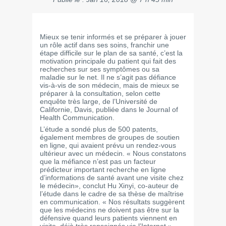
Mieux se tenir informés et se préparer à jouer
un rôle actif dans ses soins, franchir une
étape difficile sur le plan de sa santé, c’est la
motivation principale du patient qui fait des
recherches sur ses symptômes ou sa
maladie sur le net. Il ne s’agit pas défiance
vis-à-vis de son médecin, mais de mieux se
préparer à la consultation, selon cette
enquête très large, de l’Université de
Californie, Davis, publiée dans le Journal of
Health Communication.
L’étude a sondé plus de 500 patents,
également membres de groupes de soutien
en ligne, qui avaient prévu un rendez-vous
ultérieur avec un médecin. « Nous constatons
que la méfiance n’est pas un facteur
prédicteur important recherche en ligne
d’informations de santé avant une visite chez
le médecin», conclut Hu Xinyi, co-auteur de
l’étude dans le cadre de sa thèse de maîtrise
en communication. « Nos résultats suggèrent
que les médecins ne doivent pas être sur la
défensive quand leurs patients viennent en