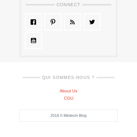
CONNECT
QUI SOMMES-NOUS ?
About Us
CGU
2018 © Médecin Blog