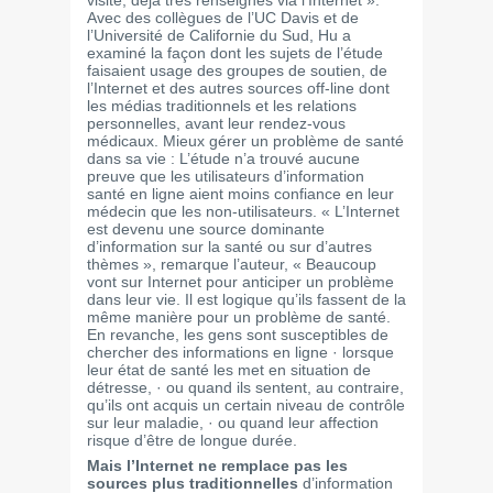
visite, déjà très renseignés via l’Internet ».
Avec des collègues de l’UC Davis et de
l’Université de Californie du Sud, Hu a
examiné la façon dont les sujets de l’étude
faisaient usage des groupes de soutien, de
l’Internet et des autres sources off-line dont
les médias traditionnels et les relations
personnelles, avant leur rendez-vous
médicaux. Mieux gérer un problème de santé
dans sa vie : L’étude n’a trouvé aucune
preuve que les utilisateurs d’information
santé en ligne aient moins confiance en leur
médecin que les non-utilisateurs. « L’Internet
est devenu une source dominante
d’information sur la santé ou sur d’autres
thèmes », remarque l’auteur, « Beaucoup
vont sur Internet pour anticiper un problème
dans leur vie. Il est logique qu’ils fassent de la
même manière pour un problème de santé.
En revanche, les gens sont susceptibles de
chercher des informations en ligne · lorsque
leur état de santé les met en situation de
détresse, · ou quand ils sentent, au contraire,
qu’ils ont acquis un certain niveau de contrôle
sur leur maladie, · ou quand leur affection
risque d’être de longue durée.
Mais l’Internet ne remplace pas les
sources plus traditionnelles
d’information