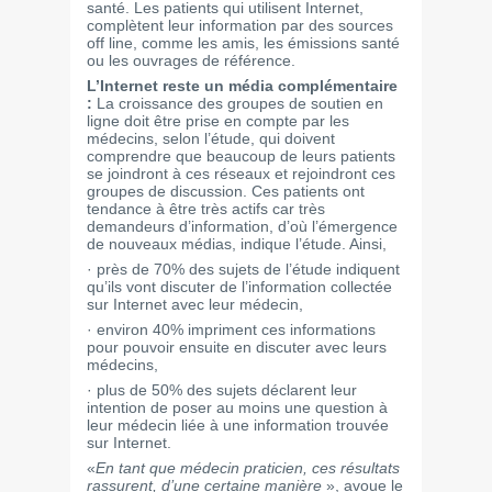
santé. Les patients qui utilisent Internet,
complètent leur information par des sources
off line, comme les amis, les émissions santé
ou les ouvrages de référence.
L’Internet reste un média complémentaire
:
La croissance des groupes de soutien en
ligne doit être prise en compte par les
médecins, selon l’étude, qui doivent
comprendre que beaucoup de leurs patients
se joindront à ces réseaux et rejoindront ces
groupes de discussion. Ces patients ont
tendance à être très actifs car très
demandeurs d’information, d’où l’émergence
de nouveaux médias, indique l’étude. Ainsi,
· près de 70% des sujets de l’étude indiquent
qu’ils vont discuter de l’information collectée
sur Internet avec leur médecin,
· environ 40% impriment ces informations
pour pouvoir ensuite en discuter avec leurs
médecins,
· plus de 50% des sujets déclarent leur
intention de poser au moins une question à
leur médecin liée à une information trouvée
sur Internet.
«
En tant que médecin praticien, ces résultats
rassurent, d’une certaine manière
», avoue le