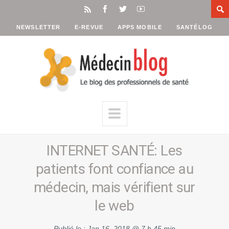
NEWSLETTER
E-REVUE
APPS MOBILE
SANTÉLOG
INTERNET SANTÉ: Les
patients font confiance au
médecin, mais vérifient sur
le web
Publié le :
Jan 16, 2018 @ 7 h 45 min